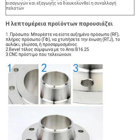
εισαγωγών και εξαγωγής να διευκολυνθεί η συναλλαγή
πελατών
Η λεπτομέρεια προϊόντων παρουσιάζει
1.
Πρόσωπο: Μπορέστε να είστε αυξημένο πρόσωπο (RF),
πλήρες πρόσωπο (ΓΦ), να χτυπήσετε την ένωση (RTJ), το
αυλάκι, γλώσσα, ή προσαρμοσμένος.
2.Bevel τέλος σύμφωνα με το Ansi B16.25
3.CNC πρόστιμο που τελειώνουν.