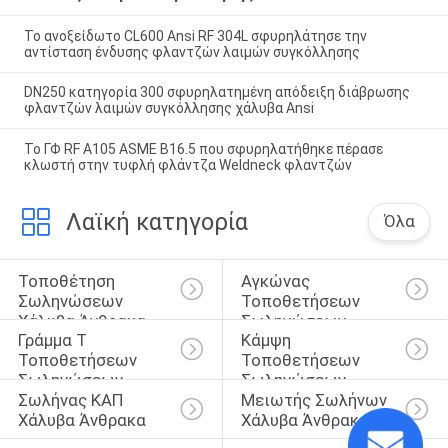
Το ανοξείδωτο CL600 Ansi RF 304L σφυρηλάτησε την
αντίσταση ένδυσης φλαντζών λαιμών συγκόλλησης
DN250 κατηγορία 300 σφυρηλατημένη απόδειξη διάβρωσης
φλαντζών λαιμών συγκόλλησης χάλυβα Ansi
Το ΓΦ RF A105 ASME B16.5 που σφυρηλατήθηκε πέρασε
κλωστή στην τυφλή φλάντζα Weldneck φλαντζών
Λαϊκή κατηγορία
Όλα
Τοποθέτηση 
Αγκώνας 
Σωληνώσεων 
Τοποθετήσεων 
Χάλυβα Άνθρακα
Σωληνώσεων
Γράμμα Τ 
Κάμψη 
Τοποθετήσεων 
Τοποθετήσεων 
Σωληνώσεων
Σωληνώσεων
Σωλήνας ΚΑΠ 
Μειωτής Σωλήνων 
Χάλυβα Άνθρακα
Χάλυβα Άνθρακα