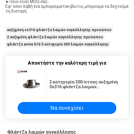
►
Ποιο είναι MOQ σας;
Εφ' όσον λαβή ένα εμπορευματοκιβώτιο, μπορούμε να δεχτούμε
τη διαταγή.
αυξημένη ss316 φλάντζα λαιμών συγκόλλησης προσώπου
2 αυξημένη φλάντζα λαιμών συγκόλλησης προσώπου
φλάντζα asme b16 5 κατηγορία 300 λαιμών συγκόλλησης
Αποκτήστε την καλύτερη τιμή για
2 κατηγορία 300 ίντσας αυξημένη
Ss316 φλάντζα λαιμών
συγκόλλησης προσώπου
Να συνεχίσει
Φλάντζα λαιμών συγκόλλησης