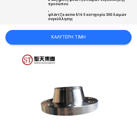
ΟΙ
προσώπου
,
ΠΕΡΙΠΤΏΣΕΙΣ
φλάντζα asme b16 5 κατηγορία 300 λαιμών
συγκόλλησης
SITEMAP
ΚΑΛΎΤΕΡΗ ΤΙΜΉ
ΠΟΛΙΤΙΚΉ
ΑΠΟΡΡΉΤΟΥ