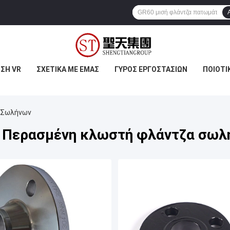
ΣΗ VR
ΣΧΕΤΙΚΆ ΜΕ ΕΜΆΣ
ΓΎΡΟΣ ΕΡΓΟΣΤΑΣΊΩΝ
ΠΟΙΟΤΙ
 Σωλήνων
α Περασμένη κλωστή φλάντζα σωλ