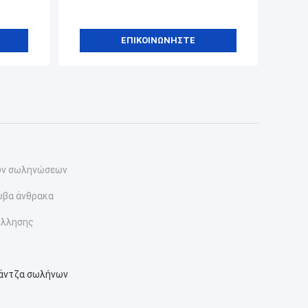
ΕΠΙΚΟΙΝΩΝΉΣΤΕ
ων σωληνώσεων
υβα άνθρακα
όλλησης
άντζα σωλήνων