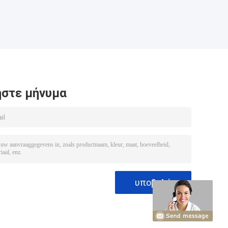
στε μήνυμα