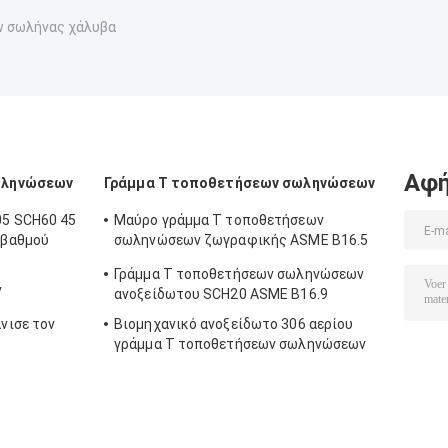
 σωλήνας χάλυβα
Αφή
ωληνώσεων
Γράμμα Τ τοποθετήσεων σωληνώσεων
5 SCH60 45
Μαύρο γράμμα Τ τοποθετήσεων
 βαθμού
σωληνώσεων ζωγραφικής ASME B16.5
A234 WPB
Γράμμα Τ τοποθετήσεων σωληνώσεων
ν
ανοξείδωτου SCH20 ASME B16.9
νισε τον
Βιομηχανικό ανοξείδωτο 306 αερίου
γράμμα Τ τοποθετήσεων σωληνώσεων
SCH20S