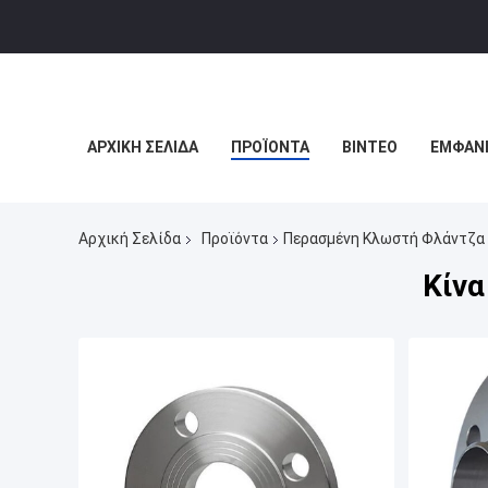
ΑΡΧΙΚΉ ΣΕΛΊΔΑ
ΠΡΟΪΌΝΤΑ
ΒΊΝΤΕΟ
ΕΜΦΆΝΙ
Αρχική Σελίδα
Προϊόντα
Περασμένη Κλωστή Φλάντζα
Κίν