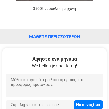
3500t υδραυλική μηχανή
ΜΆΘΕΤΕ ΠΕΡΙΣΣΌΤΕΡΩΝ
Αφήστε ένα μήνυμα
We bellen je snel terug!