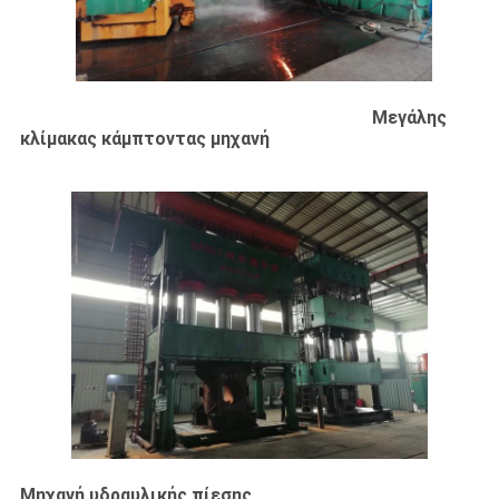
ΟΙ
ΠΕΡΙΠΤΏΣΕΙΣ
Μεγάλης
SITEMAP
κλίμακας κάμπτοντας μηχανή
ΠΟΛΙΤΙΚΉ
ΑΠΟΡΡΉΤΟΥ
Μηχανή υδραυλικής πίεσης