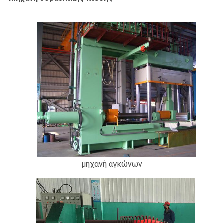
μηχανή αγκώνων