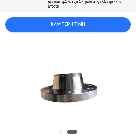
SS304L φλάντζα λαιμών συγκόλλησης 6
ΟΙ
ίντσας
ΠΕΡΙΠΤΏΣΕΙΣ
ΚΑΛΎΤΕΡΗ ΤΙΜΉ
SITEMAP
ΠΟΛΙΤΙΚΉ
ΑΠΟΡΡΉΤΟΥ