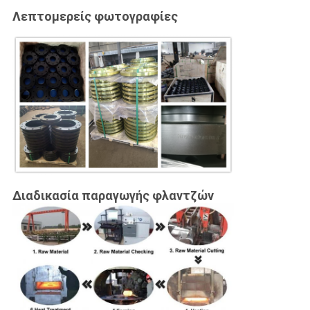
Λεπτομερείς φωτογραφίες
Διαδικασία παραγωγής φλαντζών