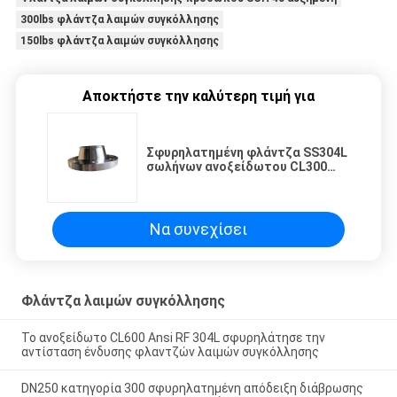
300lbs φλάντζα λαιμών συγκόλλησης
150lbs φλάντζα λαιμών συγκόλλησης
Αποκτήστε την καλύτερη τιμή για
Σφυρηλατημένη φλάντζα SS304L
σωλήνων ανοξείδωτου CL300
φλάντζα λαιμών συγκόλλησης 6
ίντσας
Να συνεχίσει
Φλάντζα λαιμών συγκόλλησης
Το ανοξείδωτο CL600 Ansi RF 304L σφυρηλάτησε την
αντίσταση ένδυσης φλαντζών λαιμών συγκόλλησης
DN250 κατηγορία 300 σφυρηλατημένη απόδειξη διάβρωσης