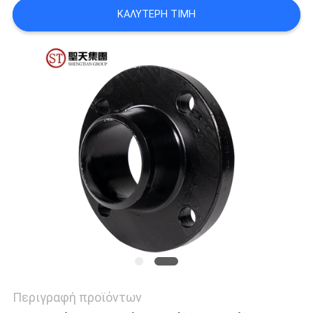
ΟΙ
ΚΑΛΎΤΕΡΗ ΤΙΜΉ
ΠΕΡΙΠΤΏΣΕΙΣ
SITEMAP
ΠΟΛΙΤΙΚΉ
ΑΠΟΡΡΉΤΟΥ
Περιγραφή προϊόντων