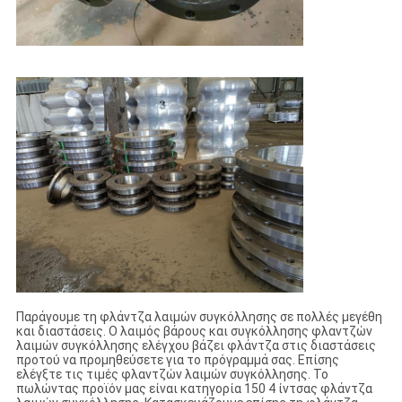
Παράγουμε τη φλάντζα λαιμών συγκόλλησης σε πολλές μεγέθη
και διαστάσεις. Ο λαιμός βάρους και συγκόλλησης φλαντζών
λαιμών συγκόλλησης ελέγχου βάζει φλάντζα στις διαστάσεις
προτού να προμηθεύσετε για το πρόγραμμά σας. Επίσης
ελέγξτε τις τιμές φλαντζών λαιμών συγκόλλησης. Το
πωλώντας προϊόν μας είναι κατηγορία 150 4 ίντσας φλάντζα