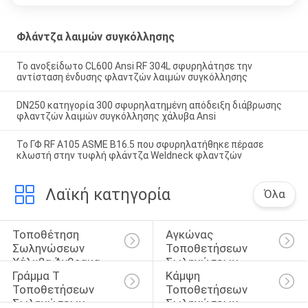
Φλάντζα λαιμών συγκόλλησης
Το ανοξείδωτο CL600 Ansi RF 304L σφυρηλάτησε την
αντίσταση ένδυσης φλαντζών λαιμών συγκόλλησης
DN250 κατηγορία 300 σφυρηλατημένη απόδειξη διάβρωσης
φλαντζών λαιμών συγκόλλησης χάλυβα Ansi
Το ΓΦ RF A105 ASME B16.5 που σφυρηλατήθηκε πέρασε
κλωστή στην τυφλή φλάντζα Weldneck φλαντζών
Λαϊκή κατηγορία
Όλα
Τοποθέτηση 
Αγκώνας 
Σωληνώσεων 
Τοποθετήσεων 
Χάλυβα Άνθρακα
Σωληνώσεων
Γράμμα Τ 
Κάμψη 
Τοποθετήσεων 
Τοποθετήσεων 
Σωληνώσεων
Σωληνώσεων