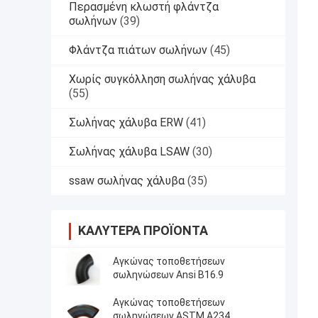
Περασμένη κλωστή φλάντζα
σωλήνων
(39)
Φλάντζα πιάτων σωλήνων
(45)
Χωρίς συγκόλληση σωλήνας χάλυβα
(55)
Σωλήνας χάλυβα ERW
(41)
Σωλήνας χάλυβα LSAW
(30)
ssaw σωλήνας χάλυβα
(35)
ΚΑΛΎΤΕΡΑ ΠΡΟΪΌΝΤΑ
Αγκώνας τοποθετήσεων
σωληνώσεων Ansi B16.9
Αγκώνας τοποθετήσεων
σωληνώσεων ASTM A234