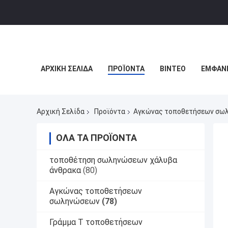
ΑΡΧΙΚΉ ΣΕΛΊΔΑ
ΠΡΟΪΌΝΤΑ
ΒΊΝΤΕΟ
ΕΜΦΆΝΙ
Αρχική Σελίδα
Προϊόντα
Αγκώνας τοποθετήσεων σω
ΌΛΑ ΤΑ ΠΡΟΪΌΝΤΑ
τοποθέτηση σωληνώσεων χάλυβα
άνθρακα
(80)
Αγκώνας τοποθετήσεων
σωληνώσεων
(78)
Γράμμα Τ τοποθετήσεων