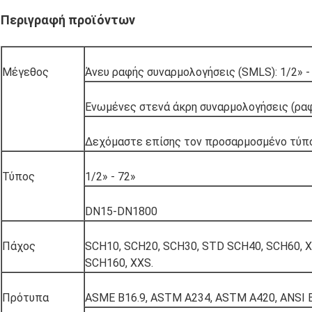
Περιγραφή προϊόντων
Μέγεθος
Άνευ ραφής συναρμολογήσεις (SMLS): 1/2» -
Ενωμένες στενά άκρη συναρμολογήσεις (ραφ
Δεχόμαστε επίσης τον προσαρμοσμένο τύπ
Τύπος
1/2» - 72»
DN15-DN1800
Πάχος
SCH10, SCH20, SCH30, STD SCH40, SCH60, X
SCH160, XXS.
Πρότυπα
ASME B16.9, ASTM A234, ASTM A420, ANSI 