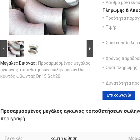
Αριθμό μοντέλου
Πληρωμής & Αποσ
Ποσότητα παραγγ
Τιμή:
Συσκευασία λεπτ
Χρόνος παράδοσ
Μεγάλες Εικόνας :
Προσαρμοσμένος μεγάλος
Όροι πληρωμής:
αγκώνας τοποθετήσεων σωληνώσεων Dia
καυτός ωθώντας Dn15 Sch20
Δυνατότητα προ
Επικοινωνία
Προσαρμοσμένος μεγάλος αγκώνας τοποθετήσεων σωλην
περιγραφή
Τεχνικές:
καυτή ώθηση
Μορφ