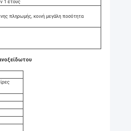
ν 1 έτους
ένης πληρωμής, κοινή μεγάλη ποσότητα
ανοξείδωτου
λίρες