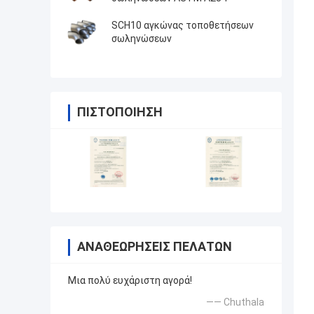
SCH10 αγκώνας τοποθετήσεων
σωληνώσεων
ΠΙΣΤΟΠΟΊΗΣΗ
ΑΝΑΘΕΩΡΉΣΕΙΣ ΠΕΛΑΤΏΝ
Μια πολύ ευχάριστη αγορά!
—— Chuthala