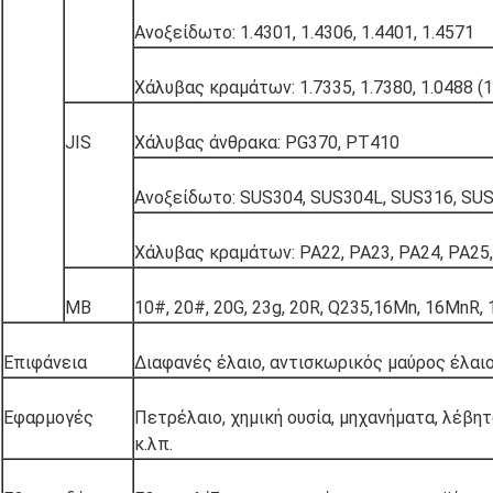
Ανοξείδωτο: 1.4301, 1.4306, 1.4401, 1.4571
Χάλυβας κραμάτων: 1.7335, 1.7380, 1.0488 (1
JIS
Χάλυβας άνθρακα: PG370, PT410
Ανοξείδωτο: SUS304, SUS304L, SUS316, SU
Χάλυβας κραμάτων: PA22, PA23, PA24, PA25
ΜΒ
10#, 20#, 20G, 23g, 20R, Q235,16Mn, 16MnR,
Επιφάνεια
Διαφανές έλαιο, αντισκωρικός μαύρος έλαιο
Εφαρμογές
Πετρέλαιο, χημική ουσία, μηχανήματα, λέβητ
κ.λπ.