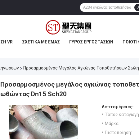
ΣΗ VR
ΣΧΕΤΙΚΆ ΜΕ ΕΜΆΣ
ΓΎΡΟΣ ΕΡΓΟΣΤΑΣΊΩΝ
ΠΟΙΟΤΙ
ληνώσεων
Προσαρμοσμένος Μεγάλος Αγκώνας Τοποθετήσεων Σωλη
Προσαρμοσμένος μεγάλος αγκώνας τοποθε
ωθώντας Dn15 Sch20
Λεπτομέρειες:
Τόπος καταγωγή
Μάρκα:
Πιστοποίηση: