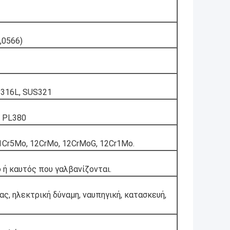
,0566)
S316L, SUS321
, PL380
 1Cr5Mo, 12CrMo, 12CrMoG, 12Cr1Mo.
 ή καυτός που γαλβανίζονται.
ας, ηλεκτρική δύναμη, ναυπηγική, κατασκευή,