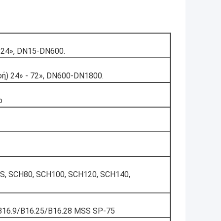
 24», DN15-DN600.
ή) 24» - 72», DN600-DN1800.
ο
S, SCH80, SCH100, SCH120, SCH140,
B16.9/B16.25/B16.28 MSS SP-75