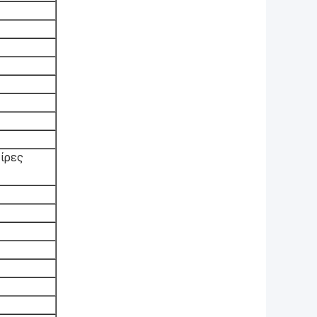
λίρες