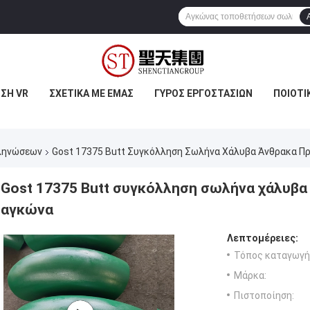
ΣΗ VR
ΣΧΕΤΙΚΆ ΜΕ ΕΜΆΣ
ΓΎΡΟΣ ΕΡΓΟΣΤΑΣΊΩΝ
ΠΟΙΟΤΙ
ληνώσεων
Gost 17375 Butt Συγκόλληση Σωλήνα Χάλυβα Άνθρακα Π
Gost 17375 Butt συγκόλληση σωλήνα χάλυβα
αγκώνα
Λεπτομέρειες:
Τόπος καταγωγή
Μάρκα:
Πιστοποίηση: