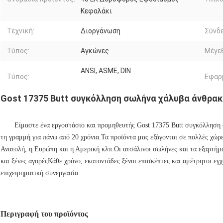
Κεφαλάκι
Τεχνική:
Διοργάνωση
Σύνδε
Τύπος:
Αγκώνες
Μέγε
ANSI, ASME, DIN
Τύπος:
Εφαρ
Gost 17375 Butt συγκόλληση σωλήνα χάλυβα άνθρα
Είμαστε ένα εργοστάσιο και προμηθευτής Gost 17375 Butt συγκόλλησ
τη γραμμή για πάνω από 20 χρόνια.Τα προϊόντα μας εξάγονται σε πολλές χώρ
Ανατολή, η Ευρώπη και η Αμερική κλπ.Οι ατσάλινοι σωλήνες και τα εξαρτή
και ξένες αγορέςΚάθε χρόνο, εκατοντάδες ξένοι επισκέπτες και αμέτρητοι εγχ
επιχειρηματική συνεργασία.
Περιγραφή του προϊόντος