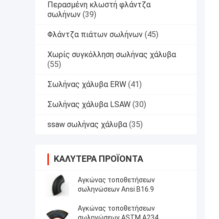
Περασμένη κλωστή φλάντζα
σωλήνων
(39)
Φλάντζα πιάτων σωλήνων
(45)
Χωρίς συγκόλληση σωλήνας χάλυβα
(55)
Σωλήνας χάλυβα ERW
(41)
Σωλήνας χάλυβα LSAW
(30)
ssaw σωλήνας χάλυβα
(35)
ΚΑΛΎΤΕΡΑ ΠΡΟΪΌΝΤΑ
Αγκώνας τοποθετήσεων
σωληνώσεων Ansi B16.9
Αγκώνας τοποθετήσεων
σωληνώσεων ASTM A234