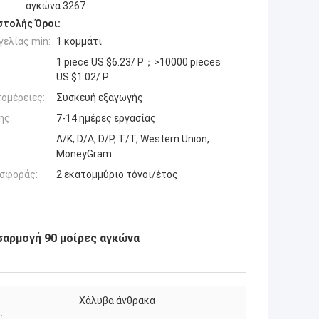
:
αγκώνα 3267
τολής Όροι:
ελίας min:
1 κομμάτι
1 piece US $6.23/ P；>10000 pieces
US $1.02/ P
ομέρειες:
Συσκευή εξαγωγής
ης:
7-14 ημέρες εργασίας
Λ/Κ, D/A, D/P, T/T, Western Union,
MoneyGram
σφοράς:
2 εκατομμύριο τόνοι/έτος
σαρμογή 90 μοίρες αγκώνα
Χάλυβα άνθρακα
: