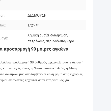
ση:
ΔΕΣΜΟΥΣΗ
θος:
1/2"-4"
Χημική ουσία, σωλήνωση,
μογή:
πετρέλαιο, αέριο/έλαιο/νερό
κα προσαρμογή 90 μοίρες αγκώνα
η σωλήνα προσαρμογή 90 βαθμούς αγκώνα.Είμαστε σε αυτή
ες και περιοχές, όπως η Νοτιοανατολική Ασία, η Μέση
ματα σωλήνων μας απολαμβάνουν καλή φήμη στις εγχώριες
ώριοι επισκέπτες έρχονται στην εταιρεία μας για