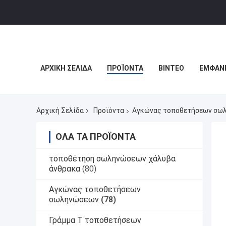
ΑΡΧΙΚΉ ΣΕΛΊΔΑ
ΠΡΟΪΌΝΤΑ
ΒΊΝΤΕΟ
ΕΜΦΆΝΙ
Αρχική Σελίδα
Προϊόντα
Αγκώνας τοποθετήσεων σω
ΌΛΑ ΤΑ ΠΡΟΪΌΝΤΑ
τοποθέτηση σωληνώσεων χάλυβα
άνθρακα
(80)
Αγκώνας τοποθετήσεων
σωληνώσεων
(78)
Γράμμα Τ τοποθετήσεων