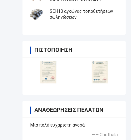
SCH10 αγκώνας τοποθετήσεων
σωληνώσεων
ΠΙΣΤΟΠΟΊΗΣΗ
ΑΝΑΘΕΩΡΉΣΕΙΣ ΠΕΛΑΤΏΝ
Μια πολύ ευχάριστη αγορά!
—— Chuthala