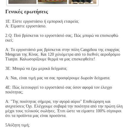
Γενικές ερωτήσεις
1Ε: Είστε εργοστάσιο ή εμπορική εταιρεία;
Α: Είμαστε εργοστάσιο.
2.Q: Πού βρίσκεται το εργοστάσιό σας; Πώς μπορώ να επισκεφθώ
εκεί;
Α: Το εργοστάσιό μας βρίσκεται στην πόλη Cangzhou της επαρχίας
Mengcun της Κίνας. Και 120 χιλιόμετρα από το διεθνές αεροδρόμιο
Tianjin. Καλωσορίζουμε θερμά να μας επισκεφθείτε!
3Ε: Μπορώ να έχω μερικά δείγματα;
Α: Ναι, είναι τιμή μας να σας προσφέρουμε δωρεάν δείγματα.
4Ε: Πώς λειτουργεί το εργοστάσιό σας όσον αφορά τον έλεγχο
ποιότητας;
Α: "Της ποιότητας σήμερα, την αγορά αύριο" Επιθεώρηση και
ανιχνεύσεις Όχι. Ελέγχουμε σοβαρά την ποιότητα από την πρώτη ύλη
μέχρι τους τελικούς σωλήνες. Έτσι ώστε να είμαστε 100% σίγουροι
ότι τα προϊόντα μας είναι προσόντα.
5Αύξητη τιμή;