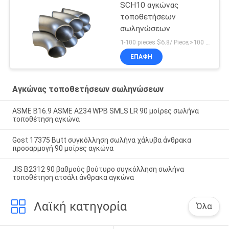
SCH10 αγκώνας
τοποθετήσεων
σωληνώσεων
1-100 pieces $6.8/ Piece;>100 pieces $4.9/ Piece MOQ:1 κομμάτι
ΕΠΑΦΉ
Αγκώνας τοποθετήσεων σωληνώσεων
ASME B16.9 ASME A234 WPB SMLS LR 90 μοίρες σωλήνα
τοποθέτηση αγκώνα
Gost 17375 Butt συγκόλληση σωλήνα χάλυβα άνθρακα
προσαρμογή 90 μοίρες αγκώνα
JIS B2312 90 βαθμούς βούτυρο συγκόλληση σωλήνα
τοποθέτηση ατσάλι άνθρακα αγκώνα
Λαϊκή κατηγορία
Όλα