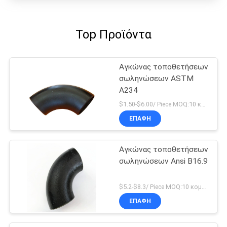
Top Προϊόντα
Αγκώνας τοποθετήσεων
σωληνώσεων ASTM
A234
$1.50-$6.00/ Piece MOQ:10 κομμάτι
ΕΠΑΦΉ
Αγκώνας τοποθετήσεων
σωληνώσεων Ansi B16.9
$5.2-$8.3/ Piece MOQ:10 κομμάτι
ΕΠΑΦΉ