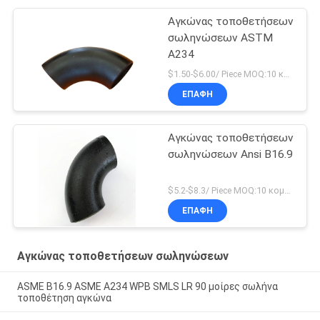
Αγκώνας τοποθετήσεων
σωληνώσεων ASTM
A234
$1.50-$6.00/ Piece MOQ:10 κομμάτι
ΕΠΑΦΉ
Αγκώνας τοποθετήσεων
σωληνώσεων Ansi B16.9
$5.2-$8.3/ Piece MOQ:10 κομμάτι
ΕΠΑΦΉ
Αγκώνας τοποθετήσεων σωληνώσεων
ASME B16.9 ASME A234 WPB SMLS LR 90 μοίρες σωλήνα
τοποθέτηση αγκώνα