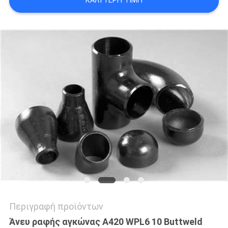
ΚΑΛΎΤΕΡΗ ΤΙΜΉ
ΟΙ
ΠΕΡΙΠΤΏΣΕΙΣ
SITEMAP
ΠΟΛΙΤΙΚΉ
ΑΠΟΡΡΉΤΟΥ
Περιγραφή προϊόντων
Άνευ ραφής αγκώνας A420 WPL6 10 Buttweld