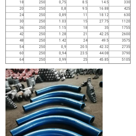
18
250
0,75
8.5
14.5
330
20
250
0,8
9.5
16.88
425
24
250
0,89
11
18.12
630
30
250
1.03
15
27.75
1120
36
250
1.15
18
35
1755
42
250
1.28
21
42.25
2600
48
250
1.42
24
49.5
3575
54
250
0,9
20.5
42.32
2735
60
250
0,94
23.5
44.08
3790
64
250
0,99
25
45.85
5105