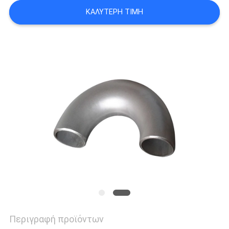
ΟΙ
ΚΑΛΎΤΕΡΗ ΤΙΜΉ
ΠΕΡΙΠΤΏΣΕΙΣ
SITEMAP
ΠΟΛΙΤΙΚΉ
ΑΠΟΡΡΉΤΟΥ
Περιγραφή προϊόντων