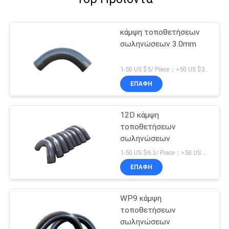
κάμψη τοποθετήσεων
σωληνώσεων 3.0mm
1-50 US $5/ Piece；>50 US $3/ Piece MOQ:5 κομμάτια
ΕΠΑΦΉ
12D κάμψη
τοποθετήσεων
σωληνώσεων
1-50 US $6.3/ Piece；>50 US $5.6/ Piece MOQ:5 κομμάτια
ΕΠΑΦΉ
WP9 κάμψη
τοποθετήσεων
σωληνώσεων