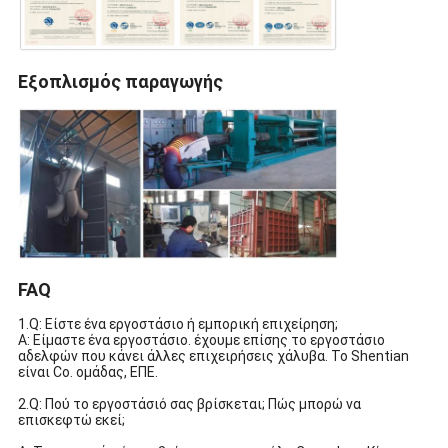
Εξοπλισμός παραγωγής
FAQ
1.Q: Είστε ένα εργοστάσιο ή εμπορική επιχείρηση;
Α: Είμαστε ένα εργοστάσιο. έχουμε επίσης το εργοστάσιο
αδελφών που κάνει άλλες επιχειρήσεις χάλυβα. Το Shentian
είναι Co. ομάδας, ΕΠΕ.
2.Q: Πού το εργοστάσιό σας βρίσκεται; Πώς μπορώ να
επισκεφτώ εκεί;