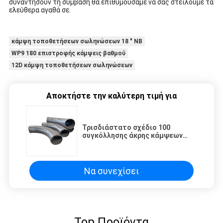
συναντήσουν τη σύμβαση θα επιθυμούσαμε να σας στείλουμε τα
ελεύθερα αγαθά σε.
κάμψη τοποθετήσεων σωληνώσεων 18 ″ NB
WP9 180 επιστροφής κάμψεις βαθμού
12D κάμψη τοποθετήσεων σωληνώσεων
Αποκτήστε την καλύτερη τιμή για
Τρισδιάστατο σχέδιο 100
συγκόλλησης άκρης κάμψεων
τοποθετήσεων σωληνώσεων
χάλυβα άνθρακα Asme για το
σωλήνα
Να συνεχίσει
Top Προϊόντα