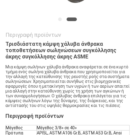
Περιγραφή προϊόντων
Τρισδιάστατη κάμψη χάλυβα άνθρακα
τοποθετήσεων σωληνώσεων συγκόλλησης
άκρης συγκόλλησης άκρης ASME
Μια κάμψη σωλήνων χάλυβα άνθρακα αναφέρεται σε ένα κυρτό
τμήμα ενός σωλήνα χάλυβα άνθρακα που χρησιμοποιείται για
την αλλαγή της κατεύθυνσης της ρευστής ροής στα συστήματα
σωληνώσεων. Χρησιμοποιείται συνήθως στις βιομηχανικές
εφαρμογές όπου η μετακίνηση των υγρών ή των αερίων απαιτεί
μια αλλαγή στην κατεύθυνση χωρίς τη χρήση των αγκώνων ή
των συναρμολογήσεων. Ο χάλυβας άνθρακα επιλέγεται για τις
κάμψεις σωλήνων λόγω της δύναμης, της διάρκειας, και της
αντίστασής του στις υψηλές θερμοκρασίες και τις πιέσεις.
Περιγραφή προϊόντων
Μέγεθος
Μέγεθος 3/8» σε 40»
Πρότυπα
API5L, ASTM A106 Gr.B, ASTM A53 Gr.B, Ansi