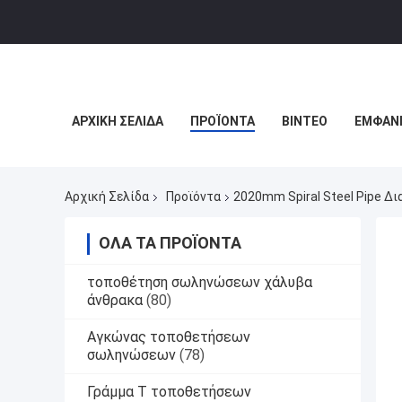
ΑΡΧΙΚΉ ΣΕΛΊΔΑ
ΠΡΟΪΌΝΤΑ
ΒΊΝΤΕΟ
ΕΜΦΆΝΙ
Αρχική Σελίδα
Προϊόντα
2020mm Spiral Steel Pipe Δ
ΌΛΑ ΤΑ ΠΡΟΪΌΝΤΑ
τοποθέτηση σωληνώσεων χάλυβα
άνθρακα
(80)
Αγκώνας τοποθετήσεων
σωληνώσεων
(78)
Γράμμα Τ τοποθετήσεων