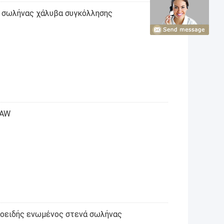
 σωλήνας χάλυβα συγκόλλησης
SAW
οειδής ενωμένος στενά σωλήνας