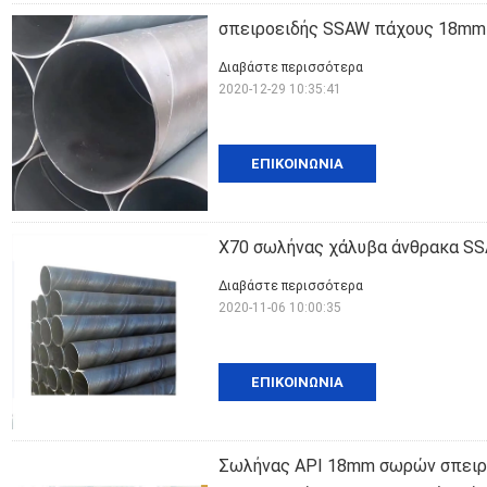
σπειροειδής SSAW πάχους 18mm
Διαβάστε περισσότερα
2020-12-29 10:35:41
ΕΠΙΚΟΙΝΩΝΊΑ
X70 σωλήνας χάλυβα άνθρακα S
Διαβάστε περισσότερα
2020-11-06 10:00:35
ΕΠΙΚΟΙΝΩΝΊΑ
Σωλήνας API 18mm σωρών σπειρ