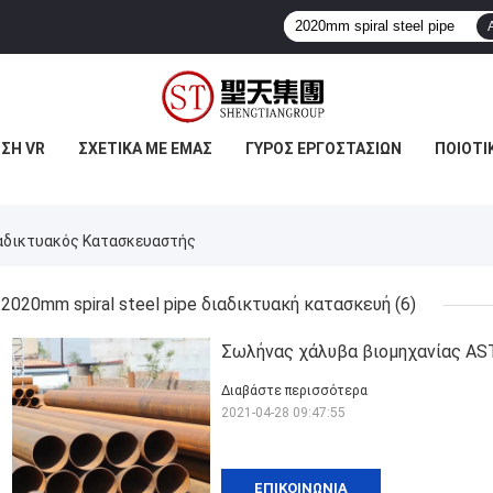
ΣΗ VR
ΣΧΕΤΙΚΆ ΜΕ ΕΜΆΣ
ΓΎΡΟΣ ΕΡΓΟΣΤΑΣΊΩΝ
ΠΟΙΟΤΙ
ιαδικτυακός Κατασκευαστής
2020mm spiral steel pipe διαδικτυακή κατασκευή
(6)
Σωλήνας χάλυβα βιομηχανίας A
Διαβάστε περισσότερα
2021-04-28 09:47:55
ΕΠΙΚΟΙΝΩΝΊΑ