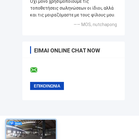
Όχι μόνο χρησιμοποιούμε τις
τοποθετήσεις σωληνώσεων οι ίδιοι, αλλά
και τις μοιραζόμαστε με τους φίλους μου.
—— MOS, nutchapong
ΕΊΜΑΙ ONLINE CHAT NOW