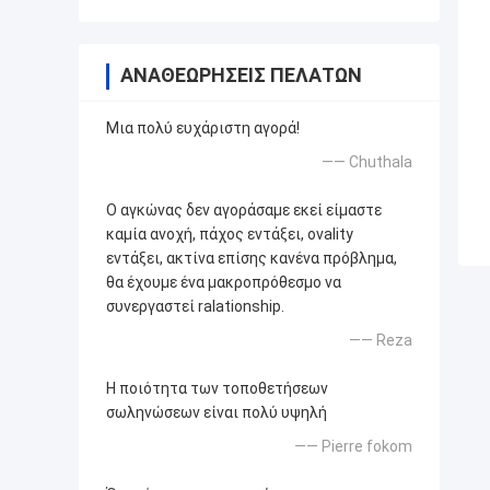
ΑΝΑΘΕΩΡΉΣΕΙΣ ΠΕΛΑΤΏΝ
Μια πολύ ευχάριστη αγορά!
—— Chuthala
Ο αγκώνας δεν αγοράσαμε εκεί είμαστε
καμία ανοχή, πάχος εντάξει, ovality
εντάξει, ακτίνα επίσης κανένα πρόβλημα,
θα έχουμε ένα μακροπρόθεσμο να
συνεργαστεί ralationship.
—— Reza
Η ποιότητα των τοποθετήσεων
σωληνώσεων είναι πολύ υψηλή
—— Pierre fokom