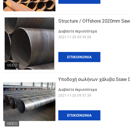
Structure / Offshore 2020mm Saw
Διαβάστε περισσότερα
2021-11-25 09:39:28
ΕΠΙΚΟΙΝΩΝΊΑ
Υποδοχή σωλήνων χάλυβα Ssaw D
Διαβάστε περισσότερα
2021-11-25 09:37:39
ΕΠΙΚΟΙΝΩΝΊΑ