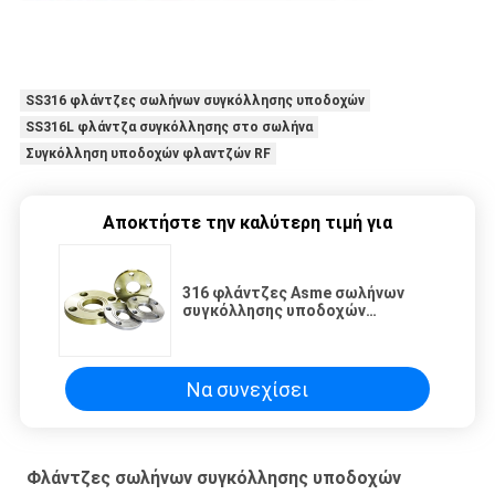
SS316 φλάντζες σωλήνων συγκόλλησης υποδοχών
SS316L φλάντζα συγκόλλησης στο σωλήνα
Συγκόλληση υποδοχών φλαντζών RF
Αποκτήστε την καλύτερη τιμή για
316 φλάντζες Asme σωλήνων
συγκόλλησης υποδοχών
ανοξείδωτου/αυξημένο B16.5
πρόσωπο Ansi για το αέριο
ελαίου
Να συνεχίσει
Φλάντζες σωλήνων συγκόλλησης υποδοχών