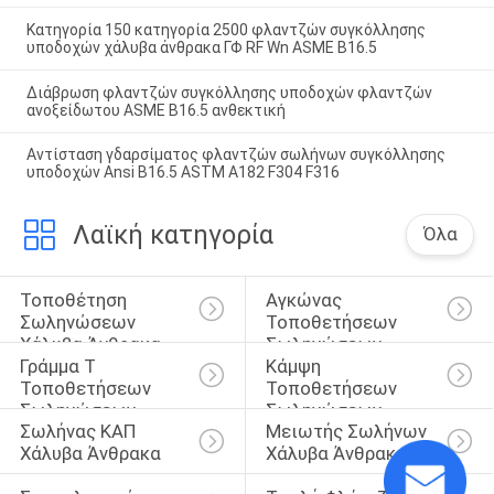
Κατηγορία 150 κατηγορία 2500 φλαντζών συγκόλλησης
υποδοχών χάλυβα άνθρακα ΓΦ RF Wn ASME B16.5
Διάβρωση φλαντζών συγκόλλησης υποδοχών φλαντζών
ανοξείδωτου ASME B16.5 ανθεκτική
Αντίσταση γδαρσίματος φλαντζών σωλήνων συγκόλλησης
υποδοχών Ansi B16.5 ASTM A182 F304 F316
Λαϊκή κατηγορία
Όλα
Τοποθέτηση 
Αγκώνας 
Σωληνώσεων 
Τοποθετήσεων 
Χάλυβα Άνθρακα
Σωληνώσεων
Γράμμα Τ 
Κάμψη 
Τοποθετήσεων 
Τοποθετήσεων 
Σωληνώσεων
Σωληνώσεων
Σωλήνας ΚΑΠ 
Μειωτής Σωλήνων 
Χάλυβα Άνθρακα
Χάλυβα Άνθρακα