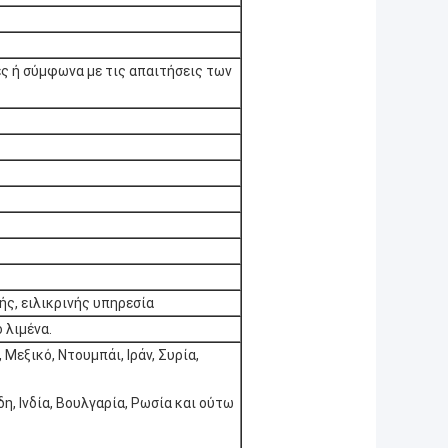
ες ή σύμφωνα με τις απαιτήσεις των
ής, ειλικρινής υπηρεσία
 λιμένα.
, Μεξικό, Ντουμπάι, Ιράν, Συρία,
δη, Ινδία, Βουλγαρία, Ρωσία και ούτω