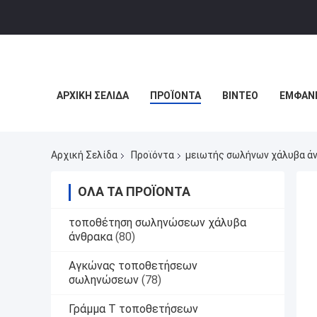
ΑΡΧΙΚΉ ΣΕΛΊΔΑ
ΠΡΟΪΌΝΤΑ
ΒΊΝΤΕΟ
ΕΜΦΆΝΙ
Αρχική Σελίδα
Προϊόντα
μειωτής σωλήνων χάλυβα ά
ΌΛΑ ΤΑ ΠΡΟΪΌΝΤΑ
τοποθέτηση σωληνώσεων χάλυβα
άνθρακα
(80)
Αγκώνας τοποθετήσεων
σωληνώσεων
(78)
Γράμμα Τ τοποθετήσεων