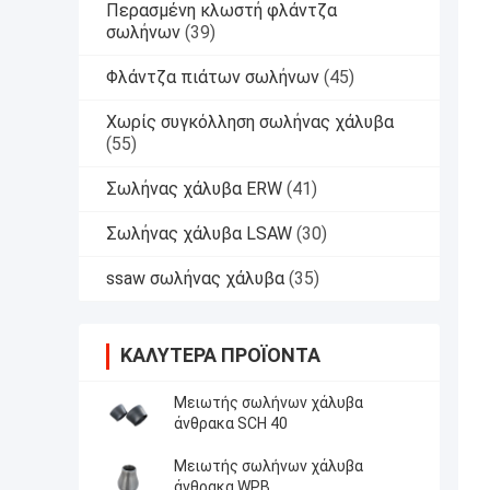
Περασμένη κλωστή φλάντζα
σωλήνων
(39)
Φλάντζα πιάτων σωλήνων
(45)
Χωρίς συγκόλληση σωλήνας χάλυβα
(55)
Σωλήνας χάλυβα ERW
(41)
Σωλήνας χάλυβα LSAW
(30)
ssaw σωλήνας χάλυβα
(35)
ΚΑΛΎΤΕΡΑ ΠΡΟΪΌΝΤΑ
Μειωτής σωλήνων χάλυβα
άνθρακα SCH 40
Μειωτής σωλήνων χάλυβα
άνθρακα WPB