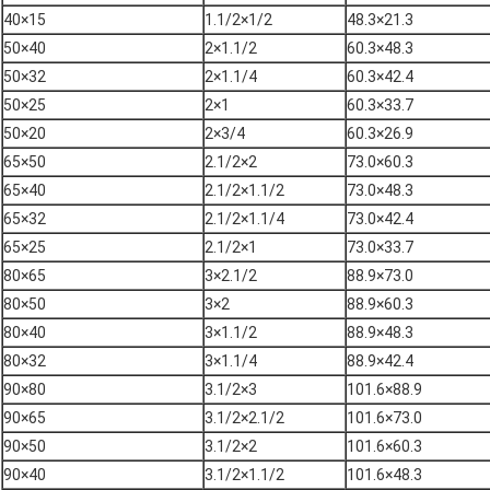
40×15
1.1/2×1/2
48.3×21.3
50×40
2×1.1/2
60.3×48.3
50×32
2×1.1/4
60.3×42.4
50×25
2×1
60.3×33.7
50×20
2×3/4
60.3×26.9
65×50
2.1/2×2
73.0×60.3
65×40
2.1/2×1.1/2
73.0×48.3
65×32
2.1/2×1.1/4
73.0×42.4
65×25
2.1/2×1
73.0×33.7
80×65
3×2.1/2
88.9×73.0
80×50
3×2
88.9×60.3
80×40
3×1.1/2
88.9×48.3
80×32
3×1.1/4
88.9×42.4
90×80
3.1/2×3
101.6×88.9
90×65
3.1/2×2.1/2
101.6×73.0
90×50
3.1/2×2
101.6×60.3
90×40
3.1/2×1.1/2
101.6×48.3