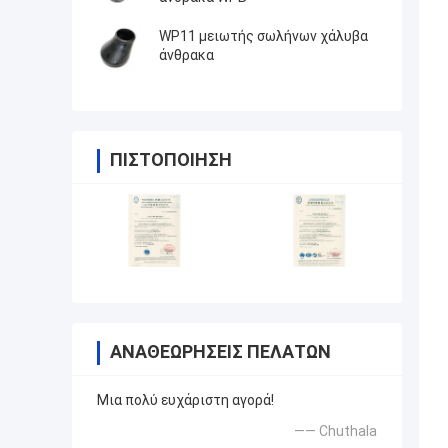
WP11 μειωτής σωλήνων χάλυβα
άνθρακα
ΠΙΣΤΟΠΟΊΗΣΗ
ΑΝΑΘΕΩΡΉΣΕΙΣ ΠΕΛΑΤΏΝ
Μια πολύ ευχάριστη αγορά!
—— Chuthala