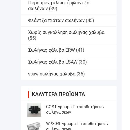
Περασμένη κλωστή φλάντζα
σωλήνων
(39)
Φλάντζα πιάτων σωλήνων
(45)
Χωρίς συγκόλληση σωλήνας χάλυβα
(55)
Σωλήνας χάλυβα ERW
(41)
Σωλήνας χάλυβα LSAW
(30)
ssaw σωλήνας χάλυβα
(35)
ΚΑΛΎΤΕΡΑ ΠΡΟΪΌΝΤΑ
GOST γράμμα Τ τοποθετήσεων
σωληνώσεων
WP304L γράμμα Τ τοποθετήσεων
σωληνώσεων