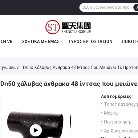
ΣΗ VR
ΣΧΕΤΙΚΆ ΜΕ ΕΜΆΣ
ΓΎΡΟΣ ΕΡΓΟΣΤΑΣΊΩΝ
ΠΟΙΟΤΙ
ληνώσεων
Dn50 Χάλυβας Άνθρακα 48 Ίντσας Που Μειώνει Τα Πρότυ
Dn50 χάλυβας άνθρακα 48 ίντσας που μειών
Λεπτομέρειες:
Τόπος καταγωγή
Μάρκα:
Πιστοποίηση:
Αριθμό μοντέλου