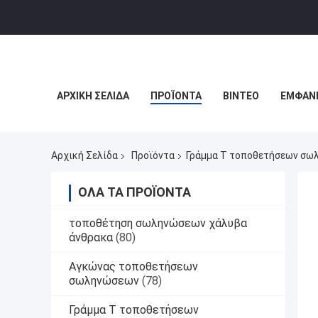
ΑΡΧΙΚΉ ΣΕΛΊΔΑ
ΠΡΟΪΌΝΤΑ
ΒΊΝΤΕΟ
ΕΜΦΆΝΙ
Αρχική Σελίδα
Προϊόντα
Γράμμα Τ τοποθετήσεων σω
ΌΛΑ ΤΑ ΠΡΟΪΌΝΤΑ
τοποθέτηση σωληνώσεων χάλυβα
άνθρακα
(80)
Αγκώνας τοποθετήσεων
σωληνώσεων
(78)
Γράμμα Τ τοποθετήσεων