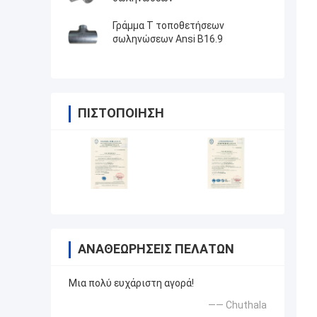
Γράμμα Τ τοποθετήσεων
σωληνώσεων Ansi B16.9
ΠΙΣΤΟΠΟΊΗΣΗ
ΑΝΑΘΕΩΡΉΣΕΙΣ ΠΕΛΑΤΏΝ
Μια πολύ ευχάριστη αγορά!
—— Chuthala