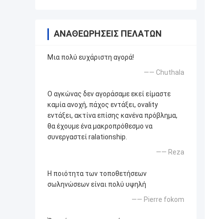
ΑΝΑΘΕΩΡΉΣΕΙΣ ΠΕΛΑΤΏΝ
Μια πολύ ευχάριστη αγορά!
—— Chuthala
Ο αγκώνας δεν αγοράσαμε εκεί είμαστε
καμία ανοχή, πάχος εντάξει, ovality
εντάξει, ακτίνα επίσης κανένα πρόβλημα,
θα έχουμε ένα μακροπρόθεσμο να
συνεργαστεί ralationship.
—— Reza
Η ποιότητα των τοποθετήσεων
σωληνώσεων είναι πολύ υψηλή
—— Pierre fokom