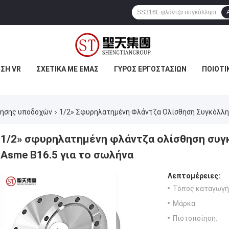
ΣΗ VR
ΣΧΕΤΙΚΆ ΜΕ ΕΜΆΣ
ΓΎΡΟΣ ΕΡΓΟΣΤΑΣΊΩΝ
ΠΟΙΟΤΙ
λησης υποδοχών
1/2» Σφυρηλατημένη Φλάντζα Ολίσθηση Συγκόλλη
1/2» σφυρηλατημένη φλάντζα ολίσθηση συ
Asme B16.5 για το σωλήνα
Λεπτομέρειες:
Τόπος καταγωγή
Μάρκα:
Πιστοποίηση: