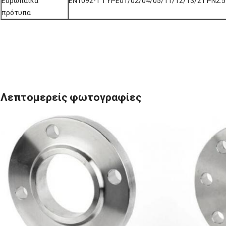
Ευρωπαϊκά
EN1092-1 TYPE01/02/04/05/11/12/13/21 PN2.
πρότυπα
Λεπτομερείς φωτογραφίες