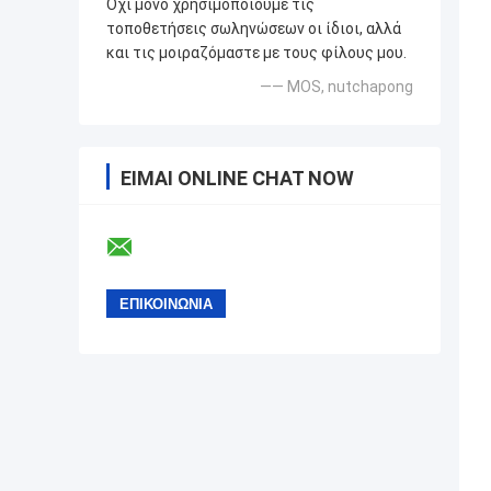
Όχι μόνο χρησιμοποιούμε τις
τοποθετήσεις σωληνώσεων οι ίδιοι, αλλά
και τις μοιραζόμαστε με τους φίλους μου.
—— MOS, nutchapong
ΕΊΜΑΙ ONLINE CHAT NOW