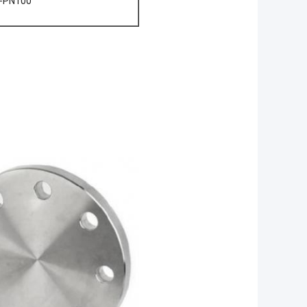
5-PN100