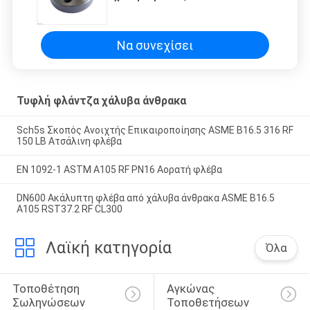
σφυρηλατείται τυφλή
Να συνεχίσει
Τυφλή φλάντζα χάλυβα άνθρακα
Sch5s Σκοπός Ανοιχτής Επικαιροποίησης ASME B16.5 316 RF
150 LB Ατσάλινη φλέβα
EN 1092-1 ASTM A105 RF PN16 Αορατή φλέβα
DN600 Ακάλυπτη φλέβα από χάλυβα άνθρακα ASME B16.5
A105 RST37.2 RF CL300
Λαϊκή κατηγορία
Όλα
Τοποθέτηση 
Αγκώνας 
Σωληνώσεων 
Τοποθετήσεων 