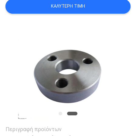
ΟΙ
ΚΑΛΎΤΕΡΗ ΤΙΜΉ
ΠΕΡΙΠΤΏΣΕΙΣ
SITEMAP
ΠΟΛΙΤΙΚΉ
ΑΠΟΡΡΉΤΟΥ
Περιγραφή προϊόντων