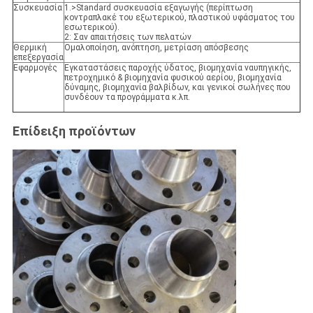
Συσκευασία
1.>Standard συσκευασία εξαγωγής (περίπτωση
κοντραπλακέ του εξωτερικού, πλαστικού υφάσματος του
εσωτερικού).
2: Σαν απαιτήσεις των πελατών
Θερμική
Ομαλοποίηση, ανόπτηση, μετρίαση απόσβεσης
επεξεργασία
Εφαρμογές
Εγκαταστάσεις παροχής ύδατος, βιομηχανία ναυπηγικής,
πετροχημικό & βιομηχανία φυσικού αερίου, βιομηχανία
δύναμης, βιομηχανία βαλβίδων, και γενικοί σωλήνες που
συνδέουν τα προγράμματα κ.λπ.
Επίδειξη προϊόντων