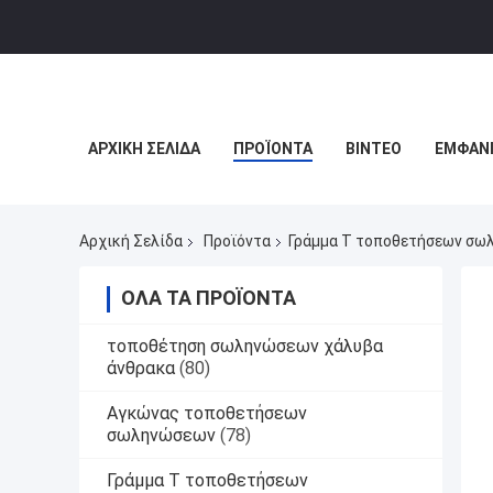
ΑΡΧΙΚΉ ΣΕΛΊΔΑ
ΠΡΟΪΌΝΤΑ
ΒΊΝΤΕΟ
ΕΜΦΆΝΙ
Αρχική Σελίδα
Προϊόντα
Γράμμα Τ τοποθετήσεων σω
ΌΛΑ ΤΑ ΠΡΟΪΌΝΤΑ
τοποθέτηση σωληνώσεων χάλυβα
άνθρακα
(80)
Αγκώνας τοποθετήσεων
σωληνώσεων
(78)
Γράμμα Τ τοποθετήσεων