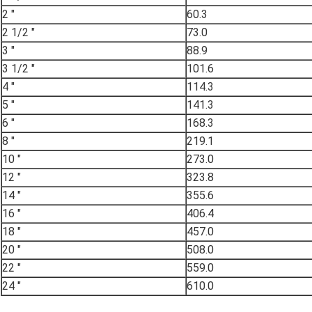
2 ″
60.3
2 1/2 ″
73.0
3 ″
88.9
3 1/2 ″
101.6
4 ″
114.3
5 ″
141.3
6 ″
168.3
8 ″
219.1
10 ″
273.0
12 ″
323.8
14 ″
355.6
16 ″
406.4
18 ″
457.0
20 ″
508.0
22 ″
559.0
24 ″
610.0