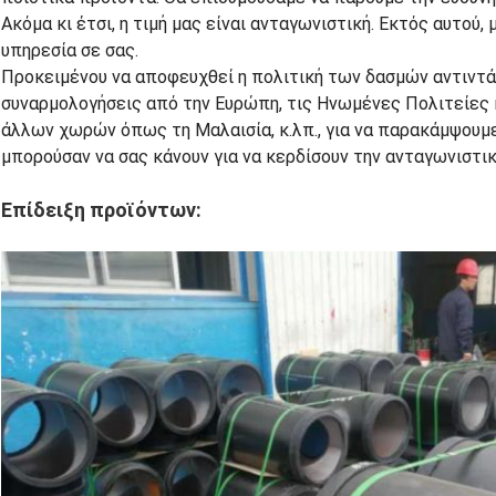
Ακόμα κι έτσι, η τιμή μας είναι ανταγωνιστική. Εκτός αυτού
υπηρεσία σε σας.
Προκειμένου να αποφευχθεί η πολιτική των δασμών αντιντά
συναρμολογήσεις από την Ευρώπη, τις Ηνωμένες Πολιτείες
άλλων χωρών όπως τη Μαλαισία, κ.λπ., για να παρακάμψουμε
μπορούσαν να σας κάνουν για να κερδίσουν την ανταγωνιστικ
Επίδειξη προϊόντων: