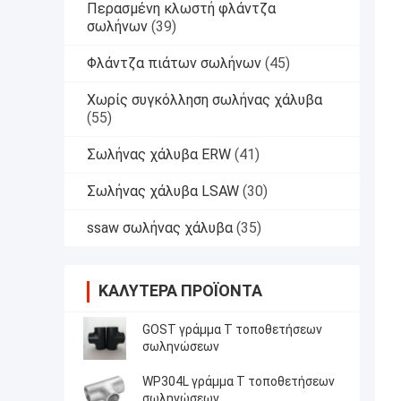
Περασμένη κλωστή φλάντζα
σωλήνων
(39)
Φλάντζα πιάτων σωλήνων
(45)
Χωρίς συγκόλληση σωλήνας χάλυβα
(55)
Σωλήνας χάλυβα ERW
(41)
Σωλήνας χάλυβα LSAW
(30)
ssaw σωλήνας χάλυβα
(35)
ΚΑΛΎΤΕΡΑ ΠΡΟΪΌΝΤΑ
GOST γράμμα Τ τοποθετήσεων
σωληνώσεων
WP304L γράμμα Τ τοποθετήσεων
σωληνώσεων