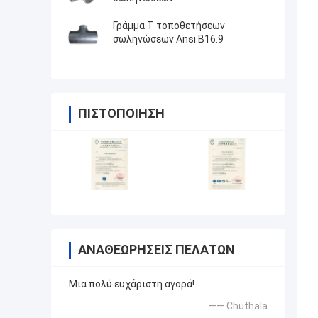
Γράμμα Τ τοποθετήσεων
σωληνώσεων Ansi B16.9
ΠΙΣΤΟΠΟΊΗΣΗ
ΑΝΑΘΕΩΡΉΣΕΙΣ ΠΕΛΑΤΏΝ
Μια πολύ ευχάριστη αγορά!
—— Chuthala