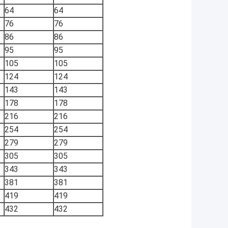
64
64
76
76
86
86
95
95
105
105
124
124
143
143
178
178
216
216
254
254
279
279
305
305
343
343
381
381
419
419
432
432