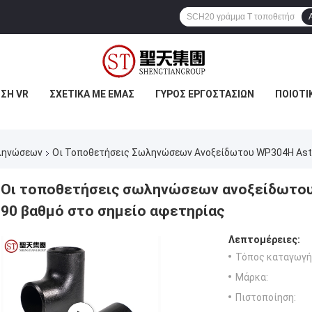
ΣΗ VR
ΣΧΕΤΙΚΆ ΜΕ ΕΜΆΣ
ΓΎΡΟΣ ΕΡΓΟΣΤΑΣΊΩΝ
ΠΟΙΟΤΙ
ληνώσεων
Οι Τοποθετήσεις Σωληνώσεων Ανοξείδωτου WP304H Ast
Οι τοποθετήσεις σωληνώσεων ανοξείδωτου
90 βαθμό στο σημείο αφετηρίας
Λεπτομέρειες:
Τόπος καταγωγή
Μάρκα:
Πιστοποίηση: