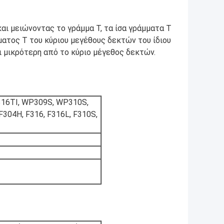
αι μειώνοντας το γράμμα Τ, τα ίσα γράμματα Τ
ματος Τ του κύριου μεγέθους δεκτών του ίδιου
 μικρότερη από το κύριο μέγεθος δεκτών.
16TI, WP309S, WP310S,
304H, F316, F316L, F310S,