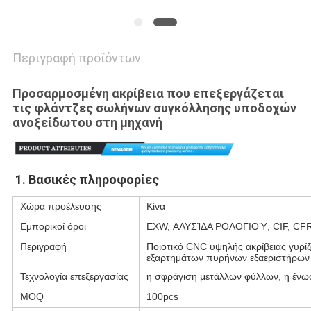
Περιγραφή προϊόντων
Προσαρμοσμένη ακρίβεια που επεξεργάζεται
τις φλάντζες σωλήνων συγκόλλησης υποδοχών
ανοξείδωτου στη μηχανή
1. 
Βασικές πληροφορίες
Χώρα προέλευσης
Κίνα
Εμπορικοί όροι
EXW, ΑΛΥΣΊΔΑ ΡΟΛΟΓΙΟΎ, CIF, CFR
Περιγραφή
Ποιοτικό CNC υψηλής ακρίβειας γυρ
εξαρτημάτων πυρήνων εξαεριστήρων μ
Τεχνολογία επεξεργασίας
η σφράγιση μετάλλων φύλλων, η ένωσ
MOQ
100pcs