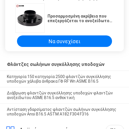
Προσαρμοσμένη ακρίβεια που
επεξεργάζεται το ανοξείδωτο
φλαντζών σωλήνων
συγκόλλησης υποδοχών cOem
στη μηχανή
Να συνεχίσει
Φλάντζες σωλήνων συγκόλλησης υποδοχών
Κατηγορία 150 κατηγορία 2500 φλαντζών συγκόλλησης
υποδοχών χάλυβα άνθρακα ΓΦ RF Wn ASME B16.5
Διάβρωση φλαντζών συγκόλλησης υποδοχών φλαντζών
ανοξείδωτου ASME B16.5 ανθεκτική
Αντίσταση γδαρσίματος φλαντζών σωλήνων συγκόλλησης
υποδοχών Ansi B16.5 ASTM A182 F304 F316