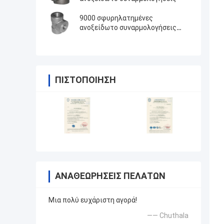
9000 σφυρηλατημένες
ανοξείδωτο συναρμολογήσεις
λιβρών
ΠΙΣΤΟΠΟΊΗΣΗ
ΑΝΑΘΕΩΡΉΣΕΙΣ ΠΕΛΑΤΏΝ
Μια πολύ ευχάριστη αγορά!
—— Chuthala