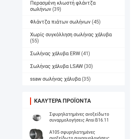
Περασμένη κλωστή φλάντζα
σωλήνων
(39)
Φλάντζα πιάτων σωλήνων
(45)
Χωρίς συγκόλληση σωλήνας χάλυβα
(55)
Σωλήνας χάλυβα ERW
(41)
Σωλήνας χάλυβα LSAW
(30)
ssaw σωλήνας χάλυβα
(35)
ΚΑΛΎΤΕΡΑ ΠΡΟΪΌΝΤΑ
Σφυρηλατημένες ανοξείδωτο
συναρμολογήσεις Ansi B16.11
A105 σφυρηλατημένες
ανοξείδωτο συναρμολογήσεις