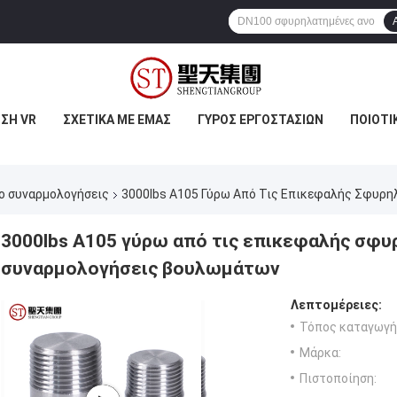
ΣΗ VR
ΣΧΕΤΙΚΆ ΜΕ ΕΜΆΣ
ΓΎΡΟΣ ΕΡΓΟΣΤΑΣΊΩΝ
ΠΟΙΟΤΙ
ο συναρμολογήσεις
3000lbs A105 Γύρω Από Τις Επικεφαλής Σφυρ
3000lbs A105 γύρω από τις επικεφαλής σφ
συναρμολογήσεις βουλωμάτων
Λεπτομέρειες:
Τόπος καταγωγή
Μάρκα:
Πιστοποίηση: