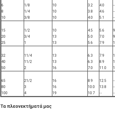
6
1/8
10
3.2
4.0
-
8
1/4
10
3.8
4.6
-
10
3/8
10
4.0
5.1
-
15
1/2
10
4.5
5.6
9
20
3/4
13
5.0
7.0
9
25
1
13
5.6
7.9
1
32
11/4
13
6.3
7.9
1
40
11/2
13
6.3
8.9
1
50
2
16
7.0
11.0
1
65
21/2
16
8.9
12.5
-
80
3
16
10.0
13.8
-
100
4
19
10.7
--
-
Τα πλεονεκτήματά μας