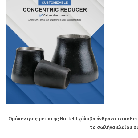
Ομόκεντρος μειωτής Butteld χάλυβα άνθρακα τοποθε
το σωλήνα ελαίου σ