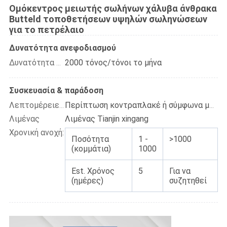
Ομόκεντρος μειωτής σωλήνων χάλυβα άνθρακα
Butteld τοποθετήσεων υψηλών σωληνώσεων
για το πετρέλαιο
Δυνατότητα ανεφοδιασμού
2000 τόνος/τόνοι το μήνα
Δυνατότητα ανεφοδιασμού
Συσκευασία & παράδοση
Λεπτομέρειες συσκευασίας
Περίπτωση κοντραπλακέ ή σύμφωνα με την απαίτηση του πελάτη
Λιμένας
Λιμένας Tianjin xingang
Χρονική ανοχή:
Ποσότητα
1 -
>1000
(κομμάτια)
1000
Est. Χρόνος
5
Για να
(ημέρες)
συζητηθεί