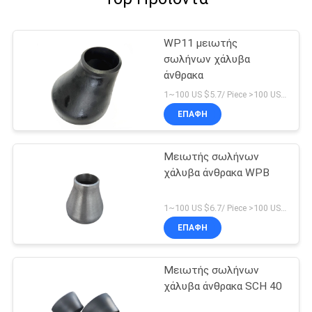
WP11 μειωτής
σωλήνων χάλυβα
άνθρακα
1~100 US $5.7/ Piece >100 US $3.5/ Piece MOQ:1 κομμάτι
ΕΠΑΦΉ
Μειωτής σωλήνων
χάλυβα άνθρακα WPB
1~100 US $6.7/ Piece >100 US $4.5/ Piece MOQ:1 κομμάτι
ΕΠΑΦΉ
Μειωτής σωλήνων
χάλυβα άνθρακα SCH 40