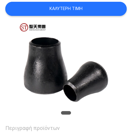
ΟΙ
ΚΑΛΎΤΕΡΗ ΤΙΜΉ
ΠΕΡΙΠΤΏΣΕΙΣ
SITEMAP
ΠΟΛΙΤΙΚΉ
ΑΠΟΡΡΉΤΟΥ
Περιγραφή προϊόντων