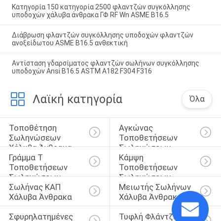
Κατηγορία 150 κατηγορία 2500 φλαντζών συγκόλλησης
υποδοχών χάλυβα άνθρακα ΓΦ RF Wn ASME B16.5
Διάβρωση φλαντζών συγκόλλησης υποδοχών φλαντζών
ανοξείδωτου ASME B16.5 ανθεκτική
Αντίσταση γδαρσίματος φλαντζών σωλήνων συγκόλλησης
υποδοχών Ansi B16.5 ASTM A182 F304 F316
Λαϊκή κατηγορία
Όλα
Τοποθέτηση 
Αγκώνας 
Σωληνώσεων 
Τοποθετήσεων 
Χάλυβα Άνθρακα
Σωληνώσεων
Γράμμα Τ 
Κάμψη 
Τοποθετήσεων 
Τοποθετήσεων 
Σωληνώσεων
Σωληνώσεων
Σωλήνας ΚΑΠ 
Μειωτής Σωλήνων 
Χάλυβα Άνθρακα
Χάλυβα Άνθρακα
Σφυρηλατημένες 
Τυφλή Φλάντζα 