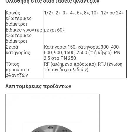
Ολίσθηση στις διαστάσεις φλαντζών
Κοινές
1/2», 2», 3», 4», 6», 8», 10», 12» σε 24»
εξωτερικές
διάμετροι
Ειδικές γίνοντες
μέχρι 60»
εξωτερικές
διάμετροι
Σειρά
Κατηγορία 150, κατηγορία 300, 400,
κατηγορίας
600, 900, 1500, 2500 (# ή λίβρα). PN
2,5 στο PN 250
Τύπος
RF (αυξημένο πρόσωπο), RTJ (ένωση
προσώπου
τύπων δαχτυλιδιών)
φλαντζών
Λεπτομέρειες προϊόντων