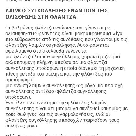
ΛΑΙΜΟΣ ΣΥΓΚΟΛΛΗΣΗΣ ΕΝΑΝΤΙΟΝ ΤΗΣ
ΟΛΙΣΘΗΣΗΣ ΣΤΗ ΦΛΑΝΤΖΑ
Οι βαλμένες φλάντζα ενώσεις που γίνονται με
ολίσθηση-στις φλάντζες είναι, μακροπρόθεσμα, λίγο
πιό εύθραυστες από τις συνδέσεις που γίνονται με τις
φλάντζες λαιμών συγκόλλησης. Αυτό φαίνεται
οφειλόμενο στα ακόλουθα γεγονότα:
μια φλάντζα λαιμών συγκόλλησης χαρακτηρίζει μια
εκλεπτυμένη πλήμνη, απούσα σε μια φλάντζα
συγκόλλησης υποδοχών, η οποία διανέμει τη μηχανική
πίεση μεταξύ του σωλήνα και της φλάντζας πιό
ομοιόμορφα
μια ένωση λαιμών συγκόλλησης ως μόνο μια περιοχή
συγκόλλησης αντί δύο (φλάντζα συγκόλλησης
υποδοχών).
Ένα άλλο πλεονέκτημα της φλάντζας λαιμών
συγκόλλησης είναι ότι μπορεί να συνδεθεί καθεμίας με
τους σωλήνες και τις συναρμολογήσεις, ενώ οι
φλάντζες συγκόλλησης υποδοχών ταιριάζουν τους
σωλήνες μόνο.