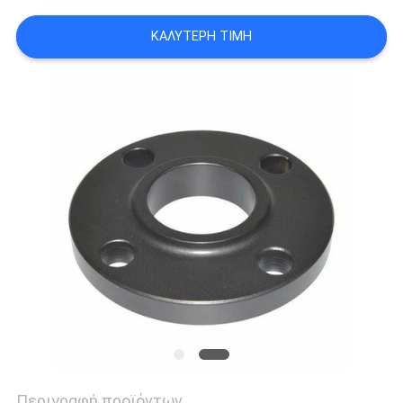
ΟΙ
ΚΑΛΎΤΕΡΗ ΤΙΜΉ
ΠΕΡΙΠΤΏΣΕΙΣ
SITEMAP
ΠΟΛΙΤΙΚΉ
ΑΠΟΡΡΉΤΟΥ
Περιγραφή προϊόντων