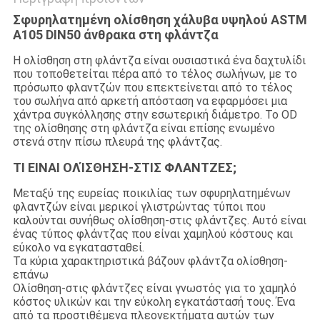
Σφυρηλατημένη ολίσθηση χάλυβα υψηλού ASTM
A105 DIN50 άνθρακα στη φλάντζα
Η ολίσθηση στη φλάντζα είναι ουσιαστικά ένα δαχτυλίδι
που τοποθετείται πέρα από το τέλος σωλήνων, με το
πρόσωπο φλαντζών που επεκτείνεται από το τέλος
του σωλήνα από αρκετή απόσταση να εφαρμόσει μια
χάντρα συγκόλλησης στην εσωτερική διάμετρο. Το OD
της ολίσθησης στη φλάντζα είναι επίσης ενωμένο
στενά στην πίσω πλευρά της φλάντζας.
ΤΙ ΕΙΝΑΙ ΟΛΊΣΘΗΣΗ-ΣΤΙΣ ΦΛΑΝΤΖΕΣ;
Μεταξύ της ευρείας ποικιλίας των σφυρηλατημένων
φλαντζών είναι μερικοί γλιστρώντας τύποι που
καλούνται συνήθως ολίσθηση-στις φλάντζες. Αυτό είναι
ένας τύπος φλάντζας που είναι χαμηλού κόστους και
εύκολο να εγκατασταθεί.
Τα κύρια χαρακτηριστικά βάζουν φλάντζα ολίσθηση-
επάνω
Ολίσθηση-στις φλάντζες είναι γνωστός για το χαμηλό
κόστος υλικών και την εύκολη εγκατάστασή τους. Ένα
από τα προστιθέμενα πλεονεκτήματα αυτών των