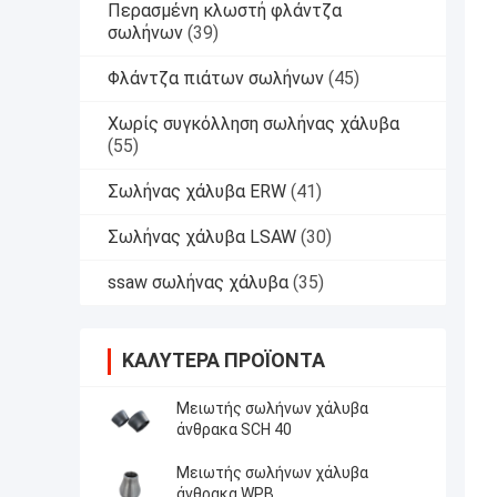
Περασμένη κλωστή φλάντζα
σωλήνων
(39)
Φλάντζα πιάτων σωλήνων
(45)
Χωρίς συγκόλληση σωλήνας χάλυβα
(55)
Σωλήνας χάλυβα ERW
(41)
Σωλήνας χάλυβα LSAW
(30)
ssaw σωλήνας χάλυβα
(35)
ΚΑΛΎΤΕΡΑ ΠΡΟΪΌΝΤΑ
Μειωτής σωλήνων χάλυβα
άνθρακα SCH 40
Μειωτής σωλήνων χάλυβα
άνθρακα WPB