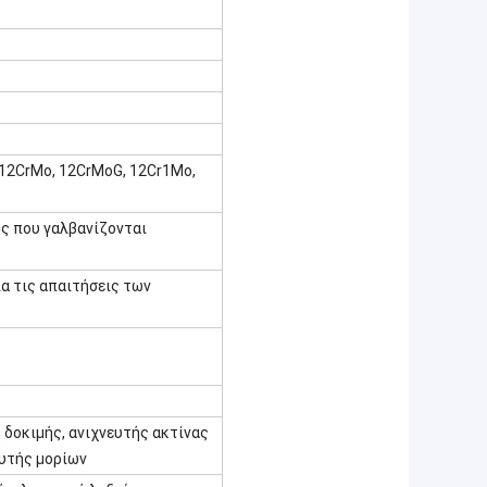
, 12CrMo, 12CrMoG, 12Cr1Mo,
ός που γαλβανίζονται
ια τις απαιτήσεις των
 δοκιμής, ανιχνευτής ακτίνας
ευτής μορίων