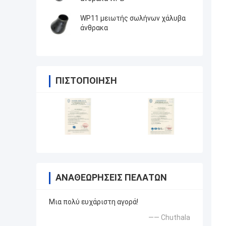
WP11 μειωτής σωλήνων χάλυβα
άνθρακα
ΠΙΣΤΟΠΟΊΗΣΗ
ΑΝΑΘΕΩΡΉΣΕΙΣ ΠΕΛΑΤΏΝ
Μια πολύ ευχάριστη αγορά!
—— Chuthala