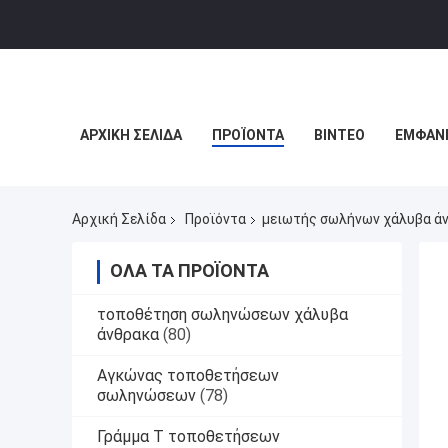
ΑΡΧΙΚΉ ΣΕΛΊΔΑ
ΠΡΟΪΌΝΤΑ
ΒΊΝΤΕΟ
ΕΜΦΆΝΙ
Αρχική Σελίδα
Προϊόντα
μειωτής σωλήνων χάλυβα ά
ΌΛΑ ΤΑ ΠΡΟΪΌΝΤΑ
τοποθέτηση σωληνώσεων χάλυβα
άνθρακα
(80)
Αγκώνας τοποθετήσεων
σωληνώσεων
(78)
Γράμμα Τ τοποθετήσεων