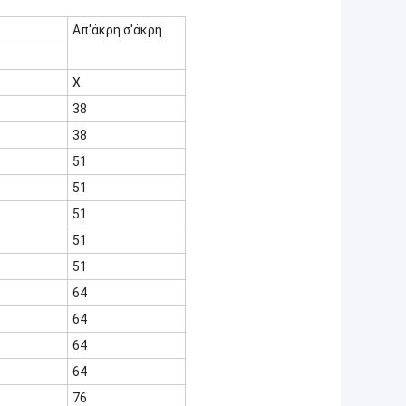
Απ'άκρη σ'άκρη
Χ
38
38
51
51
51
51
51
64
64
64
64
76