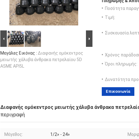
Πληρωμής & Αποσ
Ποσότητα παραγγ
Τιμή:
Συσκευασία λεπτ
Μεγάλες Εικόνας :
Διαφανής ομόκεντρος
Χρόνος παράδοσ
μειωτής χάλυβα άνθρακα πετρελαίου 5D
Όροι πληρωμής:
ASME API5L
Δυνατότητα προ
Επικοινωνία
Διαφανής ομόκεντρος μειωτής χάλυβα άνθρακα πετρελαί
περιγραφή
Μέγεθος:
1/2» - 24»
Μορφ