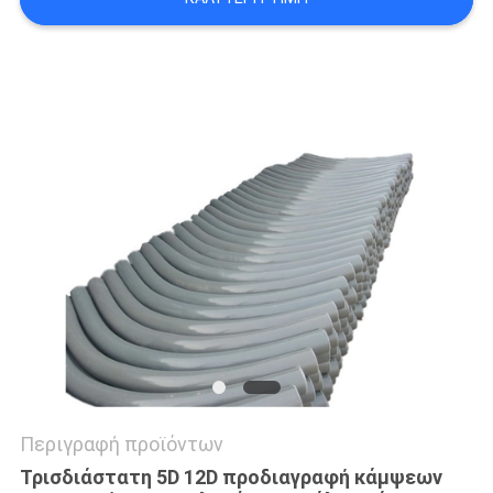
ΟΙ
ΠΕΡΙΠΤΏΣΕΙΣ
SITEMAP
ΠΟΛΙΤΙΚΉ
ΑΠΟΡΡΉΤΟΥ
Περιγραφή προϊόντων
Τρισδιάστατη 5D 12D προδιαγραφή κάμψεων