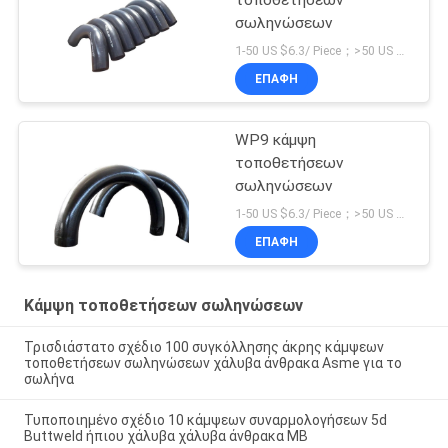
τοποθετήσεων
σωληνώσεων
1-50 US $6.3/ Piece；>50 US $5.6/ Piece MOQ:5 κομμάτια
ΕΠΑΦΉ
WP9 κάμψη
τοποθετήσεων
σωληνώσεων
1-50 US $6.3/ Piece；>50 US $5.6/ Piece MOQ:1 κομμάτια
ΕΠΑΦΉ
Κάμψη τοποθετήσεων σωληνώσεων
Τρισδιάστατο σχέδιο 100 συγκόλλησης άκρης κάμψεων
τοποθετήσεων σωληνώσεων χάλυβα άνθρακα Asme για το
σωλήνα
Τυποποιημένο σχέδιο 10 κάμψεων συναρμολογήσεων 5d
Buttweld ήπιου χάλυβα χάλυβα άνθρακα ΜΒ