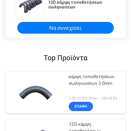
12D κάμψη τοποθετήσεων
σωληνώσεων
Να συνεχίσει
Top Προϊόντα
κάμψη τοποθετήσεων
σωληνώσεων 3.0mm
1-50 US $5/ Piece；>50 US $3/ Piece MOQ:5 κομμάτια
ΕΠΑΦΉ
12D κάμψη